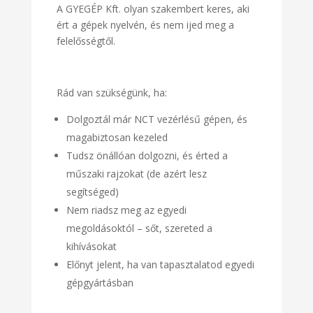
A GYEGÉP Kft. olyan szakembert keres, aki
ért a gépek nyelvén, és nem ijed meg a
felelősségtől.
Rád van szükségünk, ha:
Dolgoztál már NCT vezérlésű gépen, és
magabiztosan kezeled
Tudsz önállóan dolgozni, és érted a
műszaki rajzokat (de azért lesz
segítséged)
Nem riadsz meg az egyedi
megoldásoktól – sőt, szereted a
kihívásokat
Előnyt jelent, ha van tapasztalatod egyedi
gépgyártásban