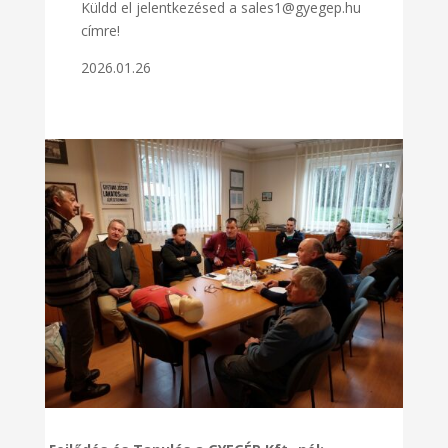
Küldd el jelentkezésed a sales1@gyegep.hu
címre!
2026.01.26