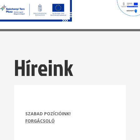
Híreink
SZABAD POZÍCIÓINK!
FORGÁCSOLÓ