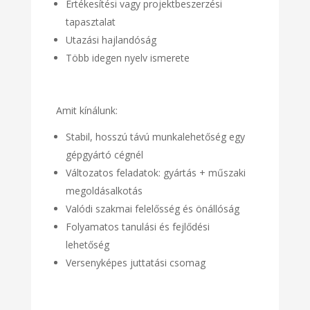
Értékesítési vagy projektbeszerzési
tapasztalat
Utazási hajlandóság
Több idegen nyelv ismerete
Amit kínálunk:
Stabil, hosszú távú munkalehetőség egy
gépgyártó cégnél
Változatos feladatok: gyártás + műszaki
megoldásalkotás
Valódi szakmai felelősség és önállóság
Folyamatos tanulási és fejlődési
lehetőség
Versenyképes juttatási csomag