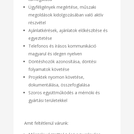
Ügyféligények megértése, műszaki
megoldások kidolgozásában való aktív
részvétel
Ajánlatkérések, ajánlatok előkészítése és
egyeztetése
Telefonos és írásos kommunikáció
magyarul és idegen nyelven
Döntéshozók azonosítása, döntési
folyamatok követése
Projektek nyomon követése,
dokumentálása, összefoglalása
Szoros együttműködés a mérnöki és
gyártási területekkel
Amit feltétlenül várunk: