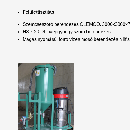
Felülettisztítás
Szemcseszóró berendezés CLEMCO, 3000x3000x7000
HSP-20 DL üveggyöngy szóró berendezés
Magas nyomású, forró vizes mosó berendezés Nilfi