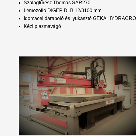
Szalagfűrész Thomas SAR270
Lemezolló DIGÉP DLB 12/3100 mm
Idomacél daraboló és lyukasztó GEKA HYDRACRO
Kézi plazmavágó