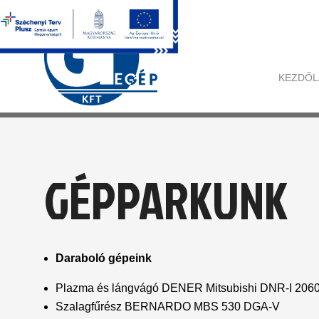
KEZDŐL
GÉPPARKUNK
Daraboló gépeink
Plazma és lángvágó DENER Mitsubishi DNR-I 20
Szalagfűrész BERNARDO MBS 530 DGA-V