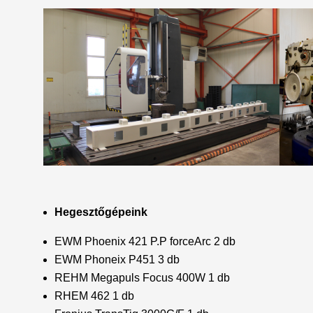
Hegesztőgépeink
EWM Phoenix 421 P.P forceArc 2 db
EWM Phoneix P451 3 db
REHM Megapuls Focus 400W 1 db
RHEM 462 1 db