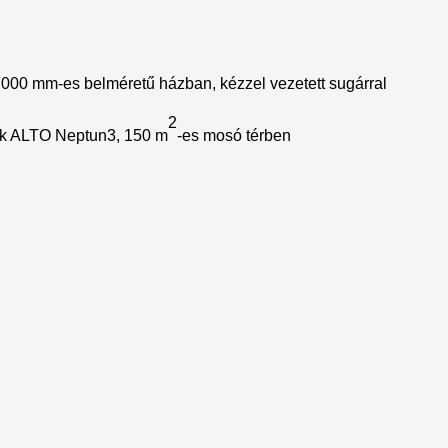
 mm-es belméretű házban, kézzel vezetett sugárral
2
sk ALTO Neptun3, 150 m
-es mosó térben