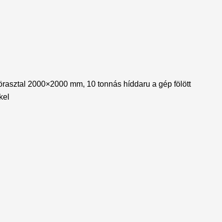
sztal 2000×2000 mm, 10 tonnás híddaru a gép fölött
kel