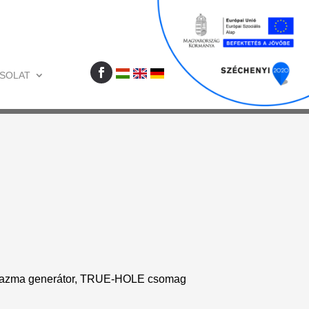
SOLAT
lazma generátor, TRUE-HOLE csomag