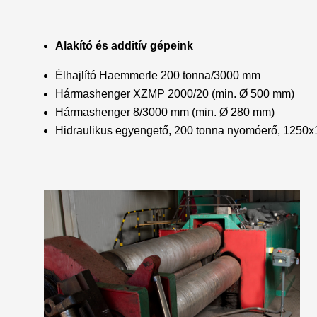
Alakító és additív gépeink
Élhajlító Haemmerle 200 tonna/3000 mm
Hármashenger XZMP 2000/20 (min. Ø 500 mm)
Hármashenger 8/3000 mm (min. Ø 280 mm)
Hidraulikus egyengető, 200 tonna nyomóerő, 125